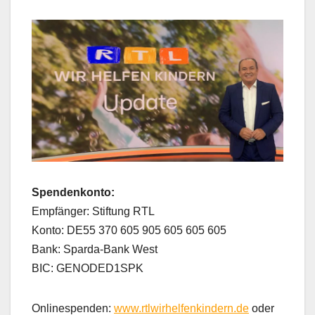
Spendenkonto:
Empfänger: Stiftung RTL
Konto: DE55 370 605 905 605 605 605
Bank: Sparda-Bank West
BIC: GENODED1SPK
Onlinespenden:
www.rtlwirhelfenkindern.de
oder