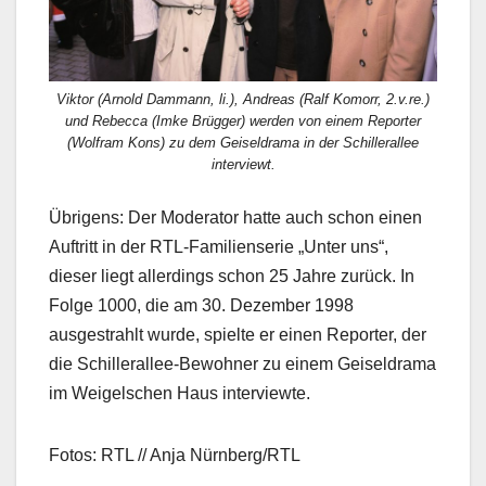
Viktor (Arnold Dammann, li.), Andreas (Ralf Komorr, 2.v.re.)
und Rebecca (Imke Brügger) werden von einem Reporter
(Wolfram Kons) zu dem Geiseldrama in der Schillerallee
interviewt.
Übrigens: Der Moderator hatte auch schon einen
Auftritt in der RTL-Familienserie „Unter uns“,
dieser liegt allerdings schon 25 Jahre zurück. In
Folge 1000, die am 30. Dezember 1998
ausgestrahlt wurde, spielte er einen Reporter, der
die Schillerallee-Bewohner zu einem Geiseldrama
im Weigelschen Haus interviewte.
Fotos: RTL // Anja Nürnberg/RTL