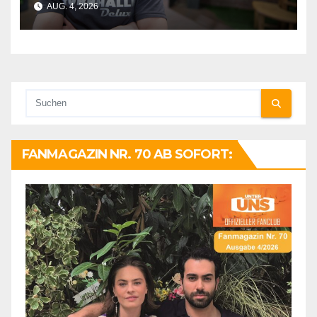
AUG. 4, 2026
FANMAGAZIN NR. 70 AB SOFORT: