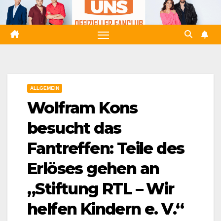
Zum
Inhalt
springen
ALLGEMEIN
Wolfram Kons
besucht das
Fantreffen: Teile des
Erlöses gehen an
„Stiftung RTL – Wir
helfen Kindern e. V.“