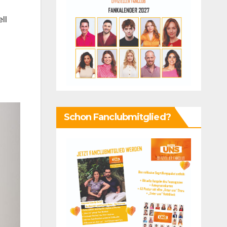
ll
Schon Fanclubmitglied?