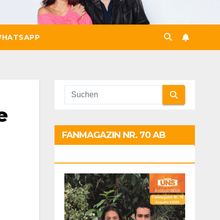
HATSAPP
e
FANMAGAZIN NR. 70 AB
SOFORT: