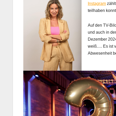
Instagram
zählt
teilhaben konn
Auf den TV-Bild
und auch in de
Dezember 2024 
weiß…. Es ist 
Abwesenheit be