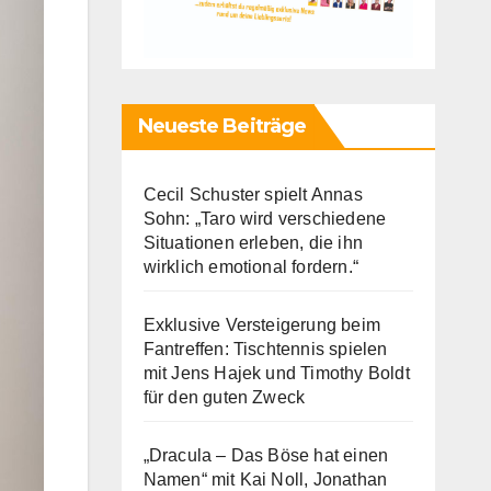
Neueste Beiträge
Cecil Schuster spielt Annas
Sohn: „Taro wird verschiedene
Situationen erleben, die ihn
wirklich emotional fordern.“
Exklusive Versteigerung beim
Fantreffen: Tischtennis spielen
mit Jens Hajek und Timothy Boldt
für den guten Zweck
„Dracula – Das Böse hat einen
Namen“ mit Kai Noll, Jonathan