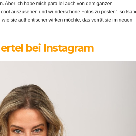
n. Aber ich habe mich parallel auch von dem ganzen
er cool auszusehen und wunderschöne Fotos zu posten“, so Isabe
d wie sie authentischer wirken möchte, das verrät sie im neuen
Hertel bei Instagram