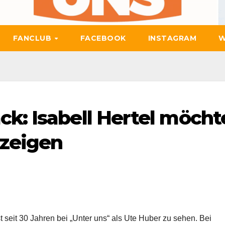
FANCLUB
FACEBOOK
INSTAGRAM
W
k: Isabell Hertel möcht
 zeigen
ist seit 30 Jahren bei „Unter uns“ als Ute Huber zu sehen. Bei