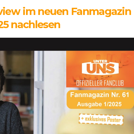
rview im neuen Fanmagazin
25 nachlesen