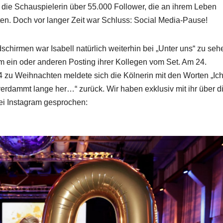
 die Schauspielerin über 55.000 Follower, die an ihrem Leben
ten. Doch vor langer Zeit war Schluss: Social Media-Pause!
schirmen war Isabell natürlich weiterhin bei „Unter uns“ zu seh
m ein oder anderen Posting ihrer Kollegen vom Set. Am 24.
zu Weihnachten meldete sich die Kölnerin mit den Worten „Ic
verdammt lange her…“ zurück. Wir haben exklusiv mit ihr über d
i Instagram gesprochen: