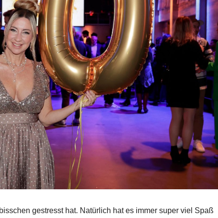
bisschen gestresst hat. Natürlich hat es immer super viel Spaß