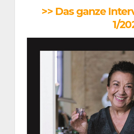
>> Das ganze Inte
1/20