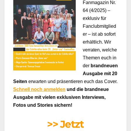
Fanmagazin Nr.
64 (4/2025) –
exklusiv für
Fanclubmitglied
er – ist ab sofort
erhältlich. Wir
verraten, welche
Themen euch in
der
brandneuen
Ausgabe mit 20
Seiten
erwarten und präsentieren euch das Cover.
Schnell noch anmelden
und die brandneue
Ausgabe mit vielen exklusiven Interviews,
Fotos und Stories sichern!
>> Jetzt