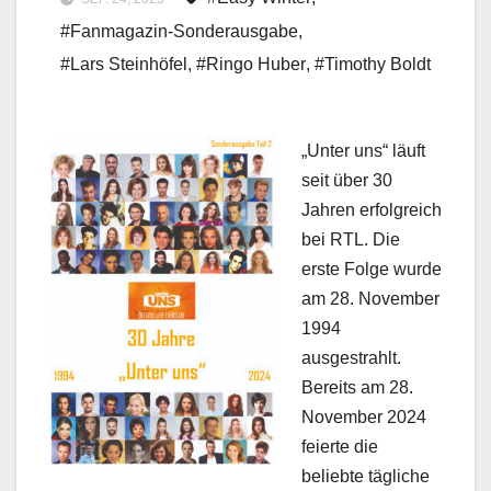
#Fanmagazin-Sonderausgabe
,
#Lars Steinhöfel
,
#Ringo Huber
,
#Timothy Boldt
„Unter uns“ läuft
seit über 30
Jahren erfolgreich
bei RTL. Die
erste Folge wurde
am 28. November
1994
ausgestrahlt.
Bereits am 28.
November 2024
feierte die
beliebte tägliche