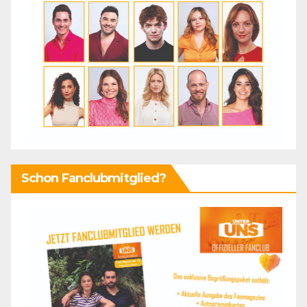
Schon Fanclubmitglied?