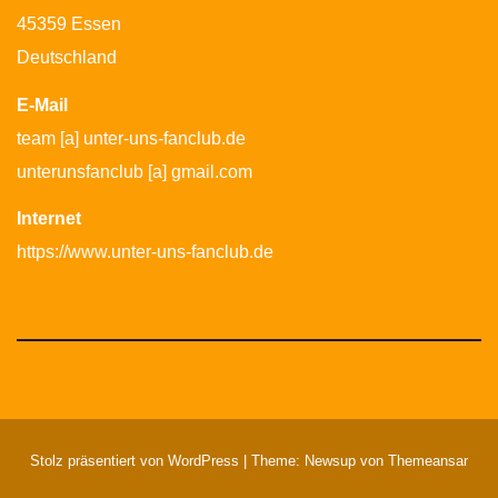
45359 Essen
Deutschland
E-Mail
team [a] unter-uns-fanclub.de
unterunsfanclub [a] gmail.com
Internet
https://www.unter-uns-fanclub.de
Stolz präsentiert von WordPress
|
Theme: Newsup von
Themeansar