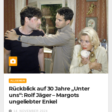
ALLGEMEIN
Rückblick auf 30 Jahre „Unter
uns“: Rolf Jäger – Margots
ungeliebter Enkel
14. NOVEMBER 2024