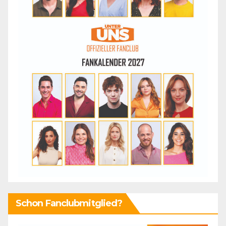
Schon Fanclubmitglied?