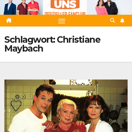
Zum
Inhalt
springen
Schlagwort:
Christiane
Maybach