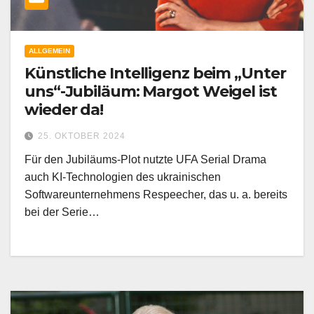
ALLGEMEIN
Künstliche Intelligenz beim „Unter
uns“-Jubiläum: Margot Weigel ist
wieder da!
25. OKTOBER 2024
Für den Jubiläums-Plot nutzte UFA Serial Drama
auch KI-Technologien des ukrainischen
Softwareunternehmens Respeecher, das u. a. bereits
bei der Serie…