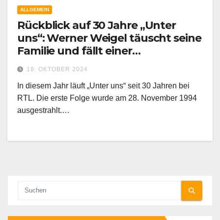
ALLGEMEIN
Rückblick auf 30 Jahre „Unter
uns“: Werner Weigel täuscht seine
Familie und fällt einer
Verwechselung zum Opfer
18. OKTOBER 2024
In diesem Jahr läuft „Unter uns“ seit 30 Jahren bei
RTL. Die erste Folge wurde am 28. November 1994
ausgestrahlt.…