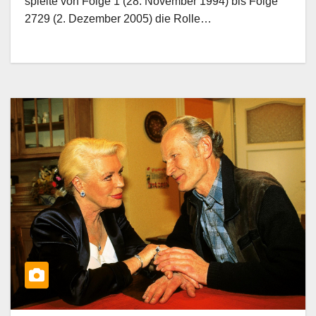
spielte von Folge 1 (28. November 1994) bis Folge
2729 (2. Dezember 2005) die Rolle…