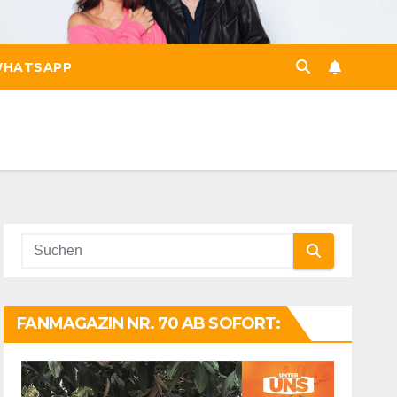
HATSAPP
FANMAGAZIN NR. 70 AB SOFORT: