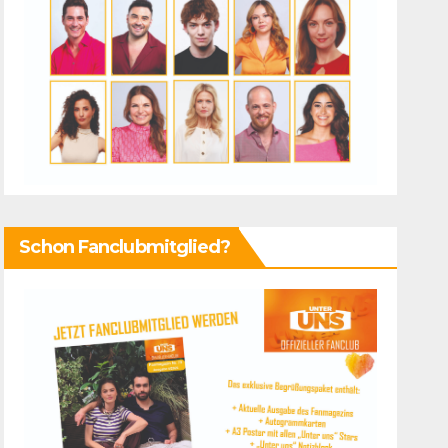
Schon Fanclubmitglied?