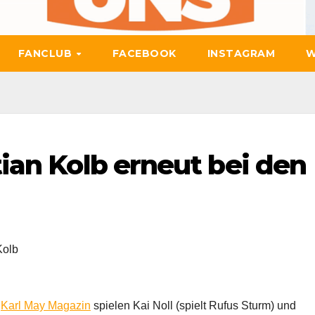
FANCLUB
FACEBOOK
INSTAGRAM
W
tian Kolb erneut bei den
Kolb
t
Karl May Magazin
spielen Kai Noll (spielt Rufus Sturm) und