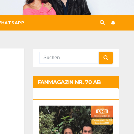
HATSAPP
FANMAGAZIN NR. 70 AB
SOFORT: