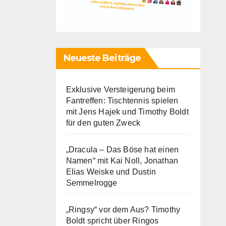
Neueste Beiträge
Exklusive Versteigerung beim
Fantreffen: Tischtennis spielen
mit Jens Hajek und Timothy Boldt
für den guten Zweck
„Dracula – Das Böse hat einen
Namen“ mit Kai Noll, Jonathan
Elias Weiske und Dustin
Semmelrogge
„Ringsy“ vor dem Aus? Timothy
Boldt spricht über Ringos