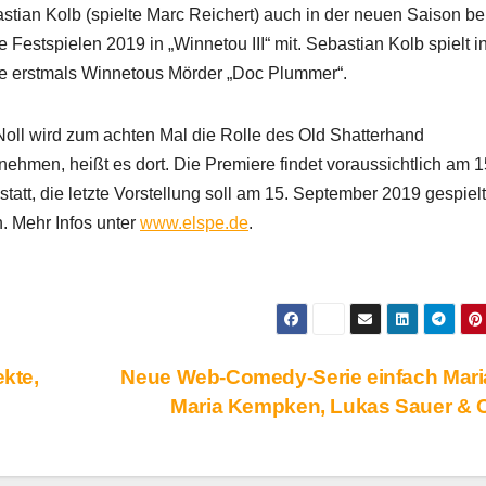
stian Kolb (spielte Marc Reichert) auch in der neuen Saison be
e Festspielen 2019 in „Winnetou III“ mit. Sebastian Kolb spielt i
e erstmals Winnetous Mörder „Doc Plummer“.
Noll wird zum achten Mal die Rolle des Old Shatterhand
nehmen, heißt es dort. Die Premiere findet voraussichtlich am 1
 statt, die letzte Vorstellung soll am 15. September 2019 gespielt
. Mehr Infos unter
www.elspe.de
.
ekte,
Neue Web-Comedy-Serie einfach Mari
Maria Kempken, Lukas Sauer &