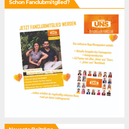
Schon Fanclubmitglied?