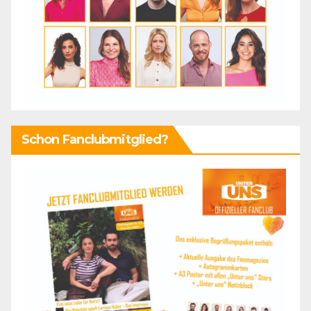
Schon Fanclubmitglied?