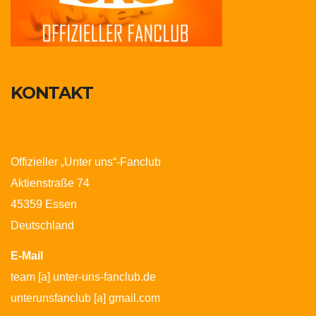
KONTAKT
Offizieller „Unter uns“-Fanclub
Aktienstraße 74
45359 Essen
Deutschland
E-Mail
team [a] unter-uns-fanclub.de
unterunsfanclub [a] gmail.com