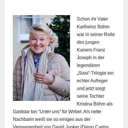
Schon ihr Vater
Karlheinz Böhm
war in seiner Rolle
des jungen
Kaisers Franz
Joseph in der
legendären
„Sissi“-Trilogie ein
echter Aufreger
und jetzt sorgt
seine Tochter
Kristina Böhm als
Gaststar bei “Unter uns” für Wirbel. Als nette
Nachbarin weiß sie so einiges aus der
Vergangenheit von David Junker (Diego Carlos