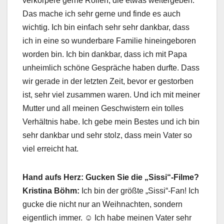
verkörpere gerne Rollen, die etwas weitergeben.
Das mache ich sehr gerne und finde es auch
wichtig. Ich bin einfach sehr sehr dankbar, dass
ich in eine so wunderbare Familie hineingeboren
worden bin. Ich bin dankbar, dass ich mit Papa
unheimlich schöne Gespräche haben durfte. Dass
wir gerade in der letzten Zeit, bevor er gestorben
ist, sehr viel zusammen waren. Und ich mit meiner
Mutter und all meinen Geschwistern ein tolles
Verhältnis habe. Ich gebe mein Bestes und ich bin
sehr dankbar und sehr stolz, dass mein Vater so
viel erreicht hat.
Hand aufs Herz: Gucken Sie die „Sissi“-Filme?
Kristina Böhm:
Ich bin der größte „Sissi“-Fan! Ich
gucke die nicht nur an Weihnachten, sondern
eigentlich immer. ☺ Ich habe meinen Vater sehr