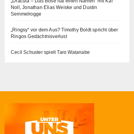
„Dracula – Das Böse hat einen Namen“ mit Kai
Noll, Jonathan Elias Weiske und Dustin
Semmelrogge
„Ringsy“ vor dem Aus? Timothy Boldt spricht über
Ringos Gedächtnisverlust
Cecil Schuster spielt Taro Watanabe