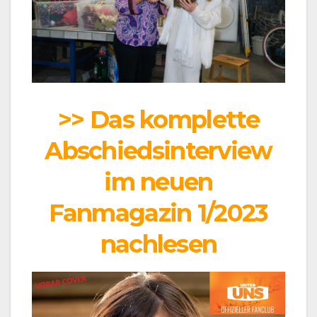
>> Das komplette
Abschiedsinterview
im neuen
Fanmagazin 1/2023
nachlesen