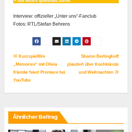
Interview: offizieller „Unter uns“-Fanclub
Fotos: RTL/Stefan Behrens
Beitragsnavigation
Kurzspielfilm
Sharon Berlinghoff
„Memories“ mit Olivia
plaudert über Kochkünste
Klemke feiert Premiere bei
und Weihnachten
YouTube
Ähnlicher Beitrag