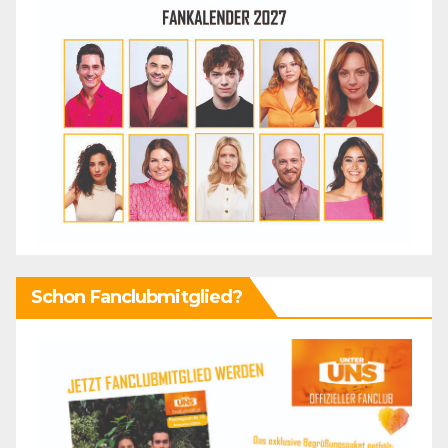
Schon Fanclubmitglied?