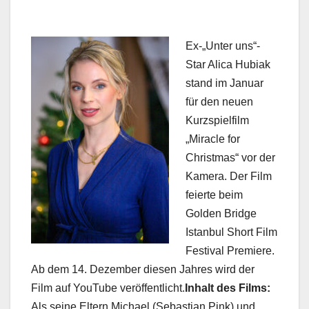
Ex-„Unter uns“-
Star Alica Hubiak
stand im Januar
für den neuen
Kurzspielfilm
„Miracle for
Christmas“ vor der
Kamera. Der Film
feierte beim
Golden Bridge
Istanbul Short Film
Festival Premiere.
Ab dem 14. Dezember diesen Jahres wird der
Film auf YouTube veröffentlicht.
Inhalt des Films:
Als seine Eltern Michael (Sebastian Pink) und