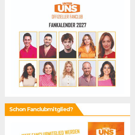
Schon Fanclubmitglied?