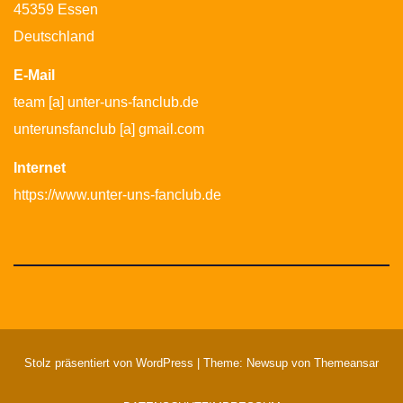
45359 Essen
Deutschland
E-Mail
team [a] unter-uns-fanclub.de
unterunsfanclub [a] gmail.com
Internet
https://www.unter-uns-fanclub.de
Stolz präsentiert von WordPress
|
Theme: Newsup von
Themeansar