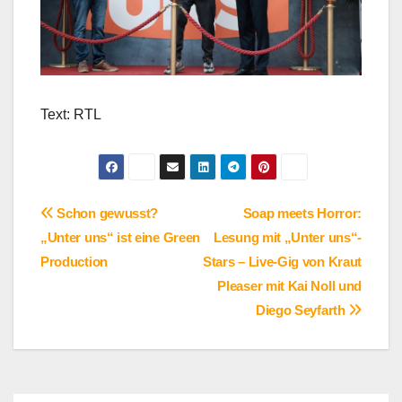
Text: RTL
Beitragsnavigation
Schon gewusst?
Soap meets Horror:
„Unter uns“ ist eine Green
Lesung mit „Unter uns“-
Production
Stars – Live-Gig von Kraut
Pleaser mit Kai Noll und
Diego Seyfarth