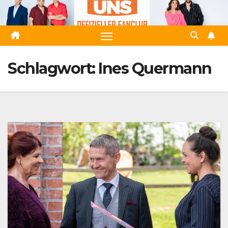
Zum
Inhalt
springen
Schlagwort:
Ines Quermann