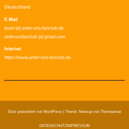
Deutschland
E-Mail
team [a] unter-uns-fanclub.de
unterunsfanclub [a] gmail.com
Internet
https://www.unter-uns-fanclub.de
Stolz präsentiert von WordPress
|
Theme: Newsup von
Themeansar
DATENSCHUTZ
IMPRESSUM