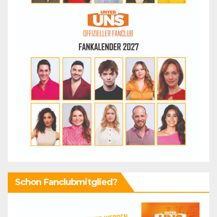
Schon Fanclubmitglied?