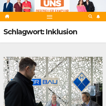
Zum
Inhalt
springen
Schlagwort:
Inklusion