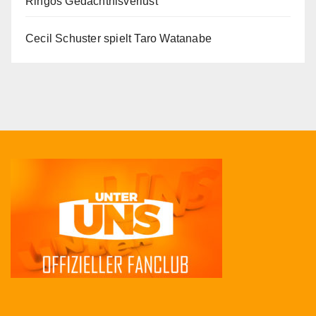
Ringos Gedächtnisverlust
Cecil Schuster spielt Taro Watanabe