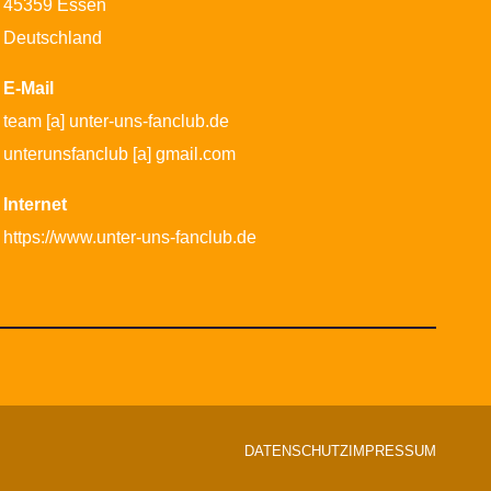
45359 Essen
Deutschland
E-Mail
team [a] unter-uns-fanclub.de
unterunsfanclub [a] gmail.com
Internet
https://www.unter-uns-fanclub.de
DATENSCHUTZ
IMPRESSUM