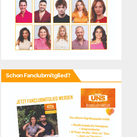
Schon Fanclubmitglied?