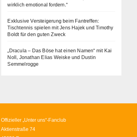
wirklich emotional fordern.“
Exklusive Versteigerung beim Fantreffen:
Tischtennis spielen mit Jens Hajek und Timothy
Boldt für den guten Zweck
„Dracula – Das Böse hat einen Namen“ mit Kai
Noll, Jonathan Elias Weiske und Dustin
Semmelrogge
Offizieller „Unter uns“-Fanclub
Aktienstraße 74