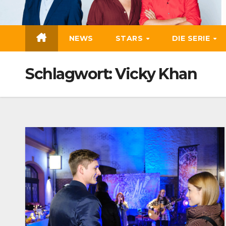
Zum
Inhalt
springen
NEWS
STARS
DIE SERIE
Schlagwort:
Vicky Khan