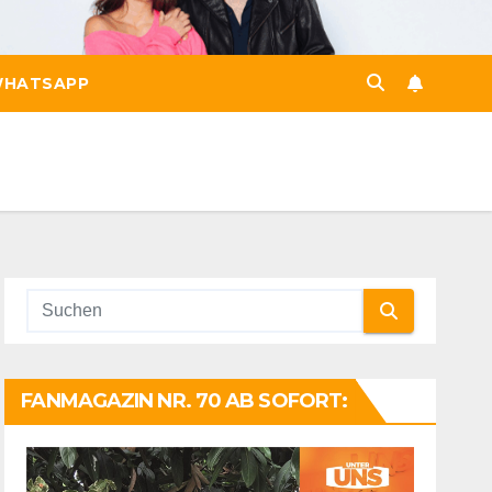
HATSAPP
FANMAGAZIN NR. 70 AB SOFORT: