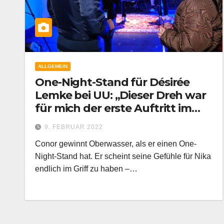
ALLGEMEIN
One-Night-Stand für Désirée
Lemke bei UU: „Dieser Dreh war
für mich der erste Auftritt im
TV!“
9. FEBRUAR 2022
Conor gewinnt Oberwasser, als er einen One-
Night-Stand hat. Er scheint seine Gefühle für Nika
endlich im Griff zu haben –…