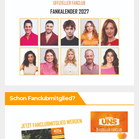
Schon Fanclubmitglied?