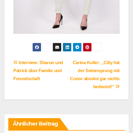
Beitragsnavigation
Interview: Sharon und
Carina Koller: „Cilly hat
Patrick über Familie und
der Seitensprung mit
Freundschaft
Conor absolut gar nichts
bedeutet!“
Ähnlicher Beitrag