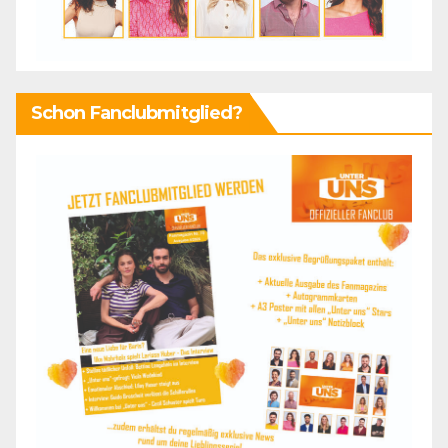
Schon Fanclubmitglied?