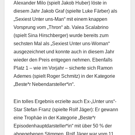
Alexander Milo (spielt Jakob Huber) löste in
diesem Jahr Jakob Graf (spielte Luke Färber) als
„Sexiest Unter uns-Man“ mit einem knappen
Vorsprung vom „Thron“ ab. Valea Scalabrino
(spielt Sina Hirschberger) wurde bereits zum
sechsten Mal als „Sexiest Unter uns-Woman“
ausgezeichnet und konnte auch in diesem Jahr
wieder den Preis entgegen nehmen. Ebenfalls
Platz 1 – wie im Vorjahr – sicherte sich Ramon
Ademes (spielt Roger Schmitz) in der Kategorie
„Beste*r Nebendarsteller*in“.
Ein tolles Ergebnis erzielte auch Ex-„Unter uns“-
Star Stefan Franz (spielte Rolf Jäger): Er gewann
eine Trophäe in der Kategorie „Beste*r
Episodenhauptdarsteller*in“ mit über 50 % der
abgegebenen Stimmen. Rolf Jäger war vom 11.