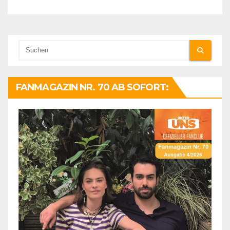
FANMAGAZIN NR. 70 AB SOFORT: