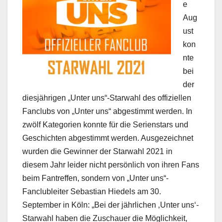
e
Aug
ust
kon
nte
bei
der
diesjährigen „Unter uns“-Starwahl des offiziellen
Fanclubs von „Unter uns“ abgestimmt werden. In
zwölf Kategorien konnte für die Serienstars und
Geschichten abgestimmt werden. Ausgezeichnet
wurden die Gewinner der Starwahl 2021 in
diesem Jahr leider nicht persönlich von ihren Fans
beim Fantreffen, sondern von „Unter uns“-
Fanclubleiter Sebastian Hiedels am 30.
September in Köln: „Bei der jährlichen ‚Unter uns‘-
Starwahl haben die Zuschauer die Möglichkeit,