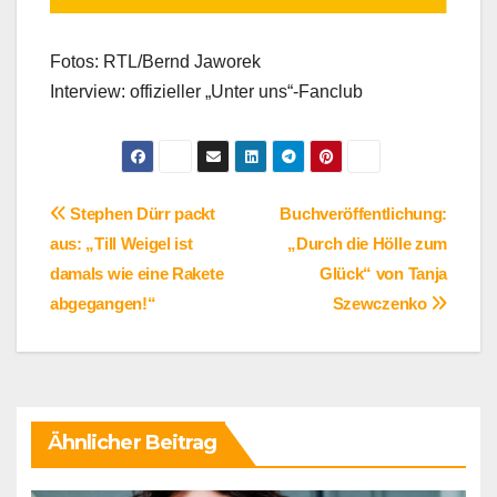
Fotos: RTL/Bernd Jaworek
Interview: offizieller „Unter uns“-Fanclub
Beitragsnavigation
Stephen Dürr packt
Buchveröffentlichung:
aus: „Till Weigel ist
„Durch die Hölle zum
damals wie eine Rakete
Glück“ von Tanja
abgegangen!“
Szewczenko
Ähnlicher Beitrag