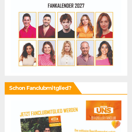
Schon Fanclubmitglied?