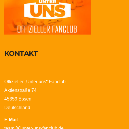
KONTAKT
Offizieller „Unter uns“-Fanclub
Aktienstraße 74
45359 Essen
Deutschland
E-Mail
team [a] unter-uns-fanclub.de