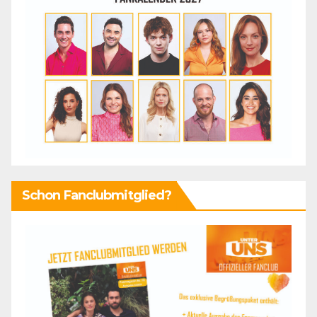
Schon Fanclubmitglied?