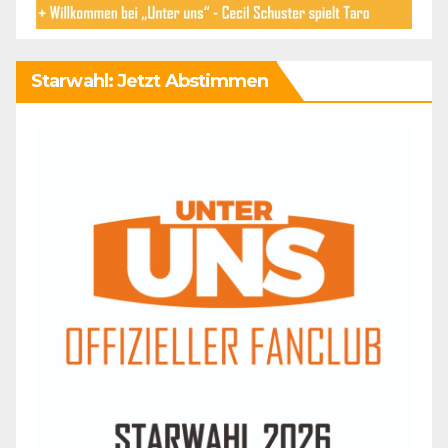
Starwahl: Jetzt Abstimmen