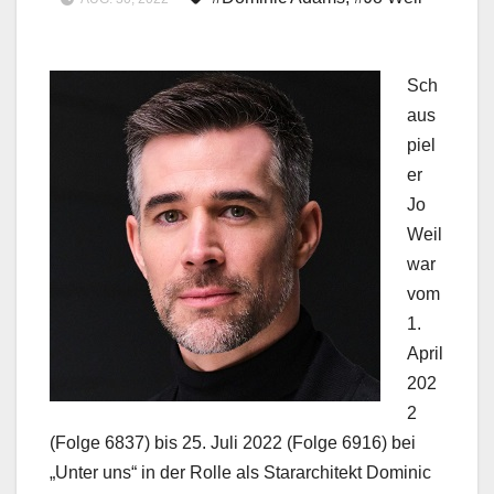
Sch
aus
piel
er
Jo
Weil
war
vom
1.
April
202
2
(Folge 6837) bis 25. Juli 2022 (Folge 6916) bei
„Unter uns“ in der Rolle als Stararchitekt Dominic