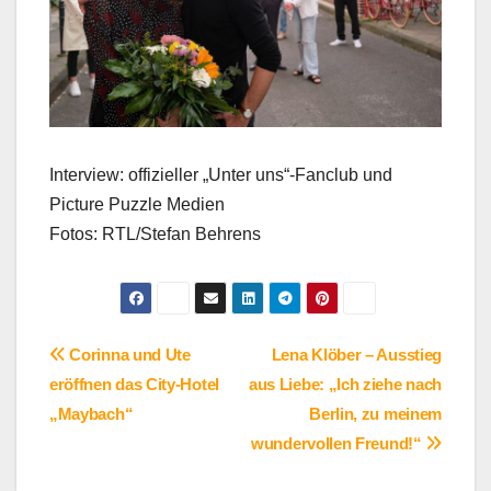
Interview: offizieller „Unter uns“-Fanclub und
Picture Puzzle Medien
Fotos: RTL/Stefan Behrens
Beitragsnavigation
Corinna und Ute
Lena Klöber – Ausstieg
eröffnen das City-Hotel
aus Liebe: „Ich ziehe nach
„Maybach“
Berlin, zu meinem
wundervollen Freund!“