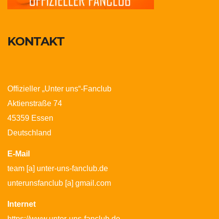
KONTAKT
Offizieller „Unter uns“-Fanclub
Aktienstraße 74
45359 Essen
Deutschland
E-Mail
team [a] unter-uns-fanclub.de
unterunsfanclub [a] gmail.com
Internet
https://www.unter-uns-fanclub.de