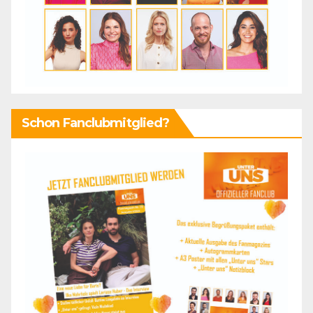
Schon Fanclubmitglied?