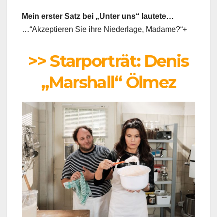
Mein erster Satz bei „Unter uns“ lautete…
…“Akzeptieren Sie ihre Niederlage, Madame?“+
>> Starporträt: Denis
„Marshall“ Ölmez