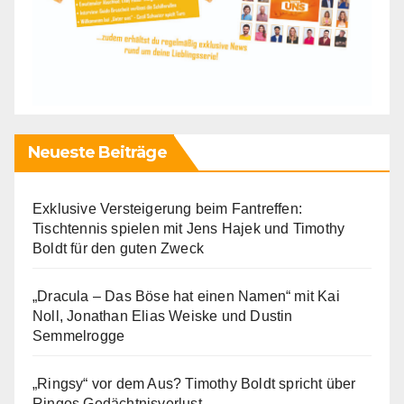
Neueste Beiträge
Exklusive Versteigerung beim Fantreffen:
Tischtennis spielen mit Jens Hajek und Timothy
Boldt für den guten Zweck
„Dracula – Das Böse hat einen Namen“ mit Kai
Noll, Jonathan Elias Weiske und Dustin
Semmelrogge
„Ringsy“ vor dem Aus? Timothy Boldt spricht über
Ringos Gedächtnisverlust