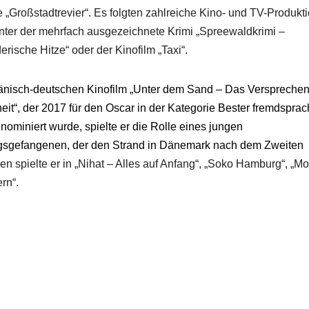
e „Großstadtrevier“. Es folgten zahlreiche Kino- und TV-Produkt
nter der mehrfach ausgezeichnete Krimi „Spreewaldkrimi –
erische Hitze“ oder der Kinofilm „Taxi“.
änisch-deutschen Kinofilm „Unter dem Sand – Das Versprechen
heit“, der 2017 für den Oscar in der Kategorie Bester fremdsprac
 nominiert wurde, spielte er die Rolle eines jungen
gsgefangenen, der den Strand in Dänemark nach dem Zweiten
en spielte er in „Nihat – Alles auf Anfang“, „Soko Hamburg“, „M
rn“.