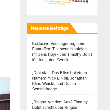
Neueste Beiträge
Exklusive Versteigerung beim
Fantreffen: Tischtennis spielen
mit Jens Hajek und Timothy Boldt
für den guten Zweck
„Dracula – Das Böse hat einen
Namen“ mit Kai Noll, Jonathan
Elias Weiske und Dustin
Semmelrogge
„Ringsy“ vor dem Aus? Timothy
Boldt spricht über Ringos