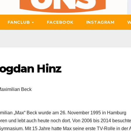
FANCLUB
FACEBOOK
INSTAGRAM
W
Bogdan Hinz
aximilian Beck
milian „Max“ Beck wurde am 26. November 1995 in Hamburg
ren und lebt auch heute noch dort. Von 2006 bis 2014 besuchte
Gymnasium. Mit 15 Jahre hatte Max seine erste TV-Rolle in der