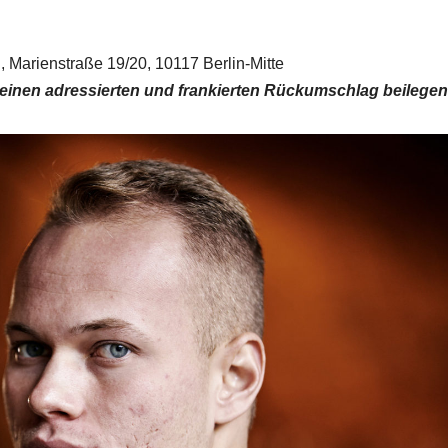
 Marienstraße 19/20, 10117 Berlin-Mitte
einen adressierten und frankierten Rückumschlag beilegen