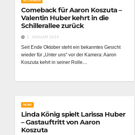
ALLGEMEIN
Comeback für Aaron Koszuta –
Valentin Huber kehrt in die
Schillerallee zurück
2. JANUAR 2024
Seit Ende Oktober steht ein bekanntes Gesicht
wieder für „Unter uns“ vor der Kamera: Aaron
Koszuta kehrt in seiner Rolle…
NEWS
Linda König spielt Larissa Huber
– Gastauftritt von Aaron
Koszuta