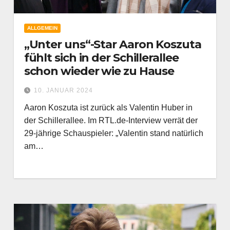
ALLGEMEIN
„Unter uns“-Star Aaron Koszuta
fühlt sich in der Schillerallee
schon wieder wie zu Hause
10. JANUAR 2024
Aaron Koszuta ist zurück als Valentin Huber in
der Schillerallee. Im RTL.de-Interview verrät der
29-jährige Schauspieler: „Valentin stand natürlich
am…