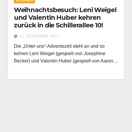
ALLGEMEIN
Weihnachtsbesuch: Leni Weigel
und Valentin Huber kehren
zurück in die Schillerallee 10!
21. DEZEMBER 2021
Die „Unter uns“-Adventszeit steht an und so
kehren Leni Weigel (gespielt von Josephine
Becker) und Valentin Huber (gespielt von Aaron…