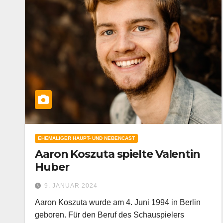
EHEMALIGER HAUPT- UND NEBENCAST
Aaron Koszuta spielte Valentin
Huber
9. JANUAR 2024
Aaron Koszuta wurde am 4. Juni 1994 in Berlin
geboren. Für den Beruf des Schauspielers