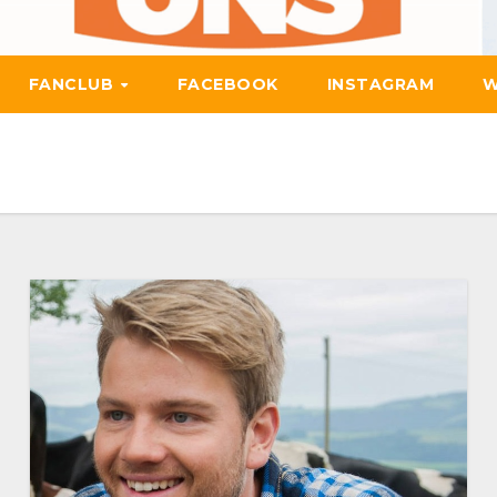
FANCLUB
FACEBOOK
INSTAGRAM
W