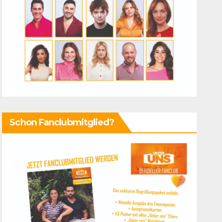
Schon Fanclubmitglied?