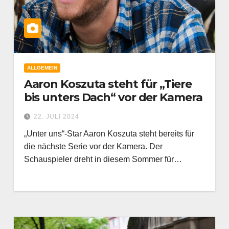
ALLGEMEIN
Aaron Koszuta steht für „Tiere
bis unters Dach“ vor der Kamera
22. JULI 2024
„Unter uns“-Star Aaron Koszuta steht bereits für
die nächste Serie vor der Kamera. Der
Schauspieler dreht in diesem Sommer für…