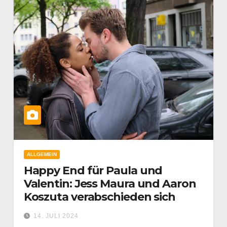
ALLGEMEIN
Happy End für Paula und
Valentin: Jess Maura und Aaron
Koszuta verabschieden sich
14. JULI 2024