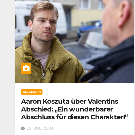
ALLGEMEIN
Aaron Koszuta über Valentins
Abschied: „Ein wunderbarer
Abschluss für diesen Charakter!“
18. JULI 2024