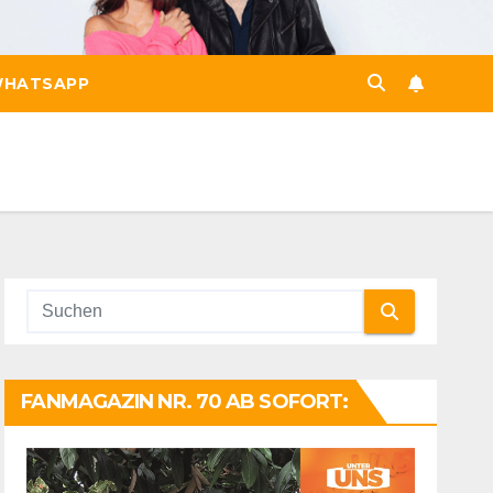
HATSAPP
FANMAGAZIN NR. 70 AB SOFORT: