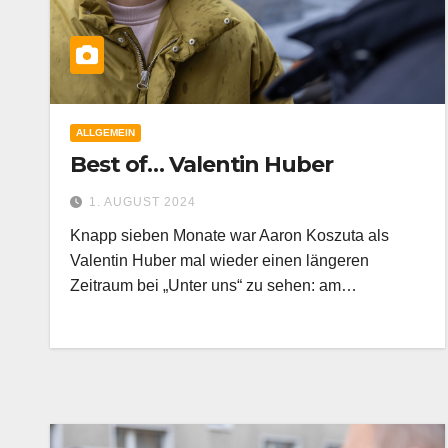
ALLGEMEIN
Best of… Valentin Huber
1. AUGUST 2024
Knapp sieben Monate war Aaron Koszuta als
Valentin Huber mal wieder einen längeren
Zeitraum bei „Unter uns“ zu sehen: am…