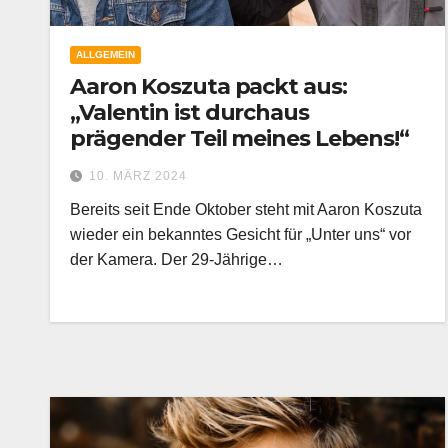
ALLGEMEIN
Aaron Koszuta packt aus:
„Valentin ist durchaus
prägender Teil meines Lebens!“
10. MÄRZ 2024
Bereits seit Ende Oktober steht mit Aaron Koszuta
wieder ein bekanntes Gesicht für „Unter uns“ vor
der Kamera. Der 29-Jährige…