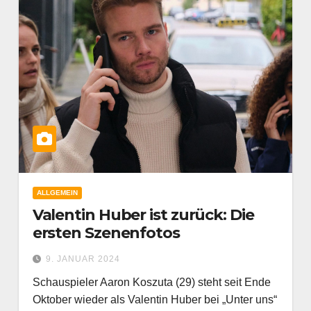
ALLGEMEIN
Valentin Huber ist zurück: Die
ersten Szenenfotos
9. JANUAR 2024
Schauspieler Aaron Koszuta (29) steht seit Ende
Oktober wieder als Valentin Huber bei „Unter uns“