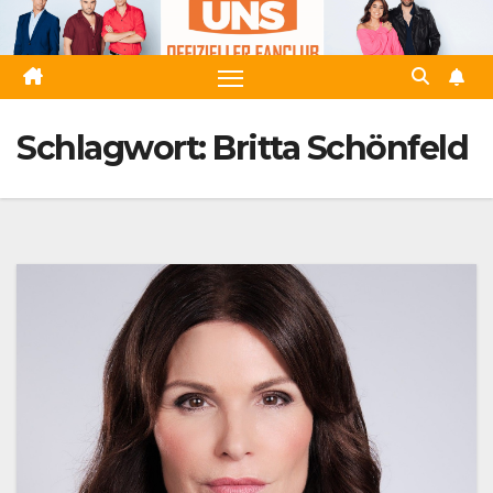
Zum
Inhalt
springen
Schlagwort:
Britta Schönfeld