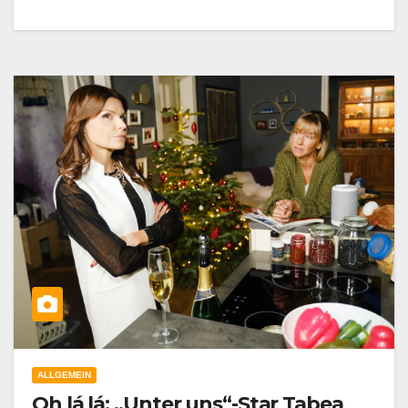
ALLGEMEIN
Oh lá lá: „Unter uns“-Star Tabea