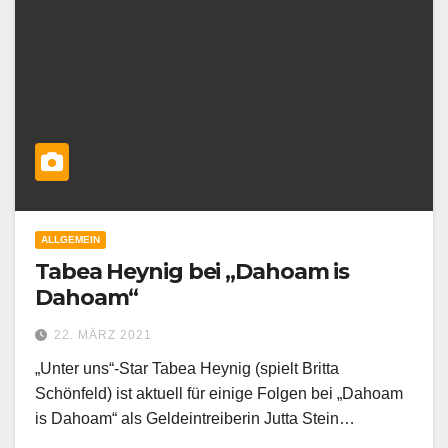
ALLGEMEIN
Tabea Heynig bei „Dahoam is
Dahoam“
22. MÄRZ 2021
„Unter uns“-Star Tabea Heynig (spielt Britta
Schönfeld) ist aktuell für einige Folgen bei „Dahoam
is Dahoam“ als Geldeintreiberin Jutta Stein…