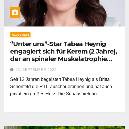
ALLGEMEIN
“Unter uns”-Star Tabea Heynig
engagiert sich für Kerem (2 Jahre),
der an spinaler Muskelatrophie
(SMA) leidet
23. SEPTEMBER 2022
Seit 12 Jahren begeistert Tabea Heynig als Britta
Schönfeld die RTL-Zuschauer:innen und hat auch
privat ein großes Herz. Die Schauspielerin…