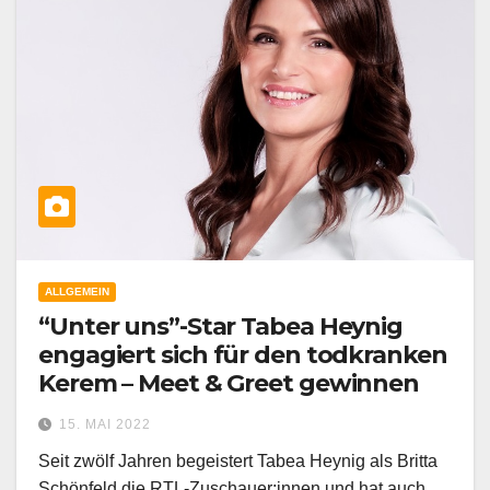
ALLGEMEIN
“Unter uns”-Star Tabea Heynig
engagiert sich für den todkranken
Kerem – Meet & Greet gewinnen
15. MAI 2022
Seit zwölf Jahren begeistert Tabea Heynig als Britta
Schönfeld die RTL-Zuschauer:innen und hat auch