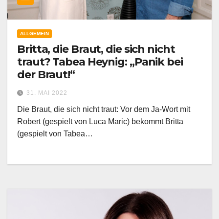
ALLGEMEIN
Britta, die Braut, die sich nicht
traut? Tabea Heynig: „Panik bei
der Braut!“
31. MAI 2022
Die Braut, die sich nicht traut: Vor dem Ja-Wort mit
Robert (gespielt von Luca Maric) bekommt Britta
(gespielt von Tabea…