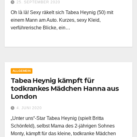
25. SEPTEMBER 2020
Oh là là! Sexy räkelt sich Tabea Heynig (50) mit
einem Mann am Auto. Kurzes, sexy Kleid,
verführerische Blicke, ein…
ALLGEMEIN
Tabea Heynig kämpft für
todkrankes Mädchen Hanna aus
London
4. JUNI 2020
„Unter uns“-Star Tabea Heynig (spielt Britta
Schönfeld), selbst Mama des 2-jährigen Sohnes
Monty, kämpft für das kleine, todkranke Mädchen