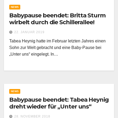
NEWS
Babypause beendet: Britta Sturm
wirbelt durch die Schillerallee!
22. JANUAR 2019
Tabea Heynig hatte im Februar letzten Jahres einen
Sohn zur Welt gebracht und eine Baby-Pause bei
„Unter uns“ eingelegt. In…
NEWS
Babypause beendet: Tabea Heynig
dreht wieder für „Unter uns“
28. NOVEMBER 2018