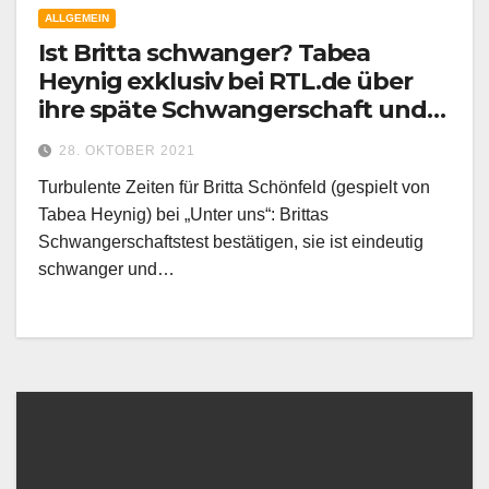
ALLGEMEIN
Ist Britta schwanger? Tabea
Heynig exklusiv bei RTL.de über
ihre späte Schwangerschaft und
Sohn Monty
28. OKTOBER 2021
Turbulente Zeiten für Britta Schönfeld (gespielt von
Tabea Heynig) bei „Unter uns“: Brittas
Schwangerschaftstest bestätigen, sie ist eindeutig
schwanger und…