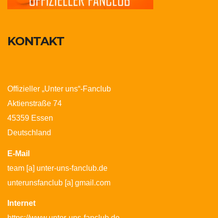
KONTAKT
Offizieller „Unter uns“-Fanclub
Aktienstraße 74
45359 Essen
Deutschland
E-Mail
team [a] unter-uns-fanclub.de
unterunsfanclub [a] gmail.com
Internet
https://www.unter-uns-fanclub.de