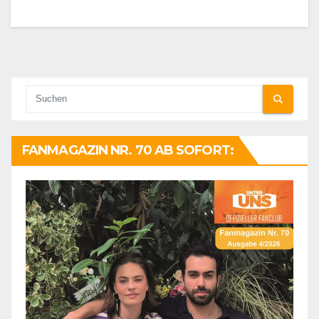
FANMAGAZIN NR. 70 AB SOFORT: